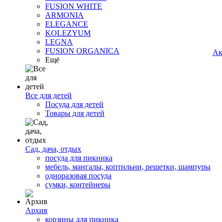
FUSION WHITE
ARMONIA
ELEGANCE
KOLEZYUM
LEGNA
FUSION ORGANICA
Ак
Ещё
Все для детей
Посуда для детей
Товары для детей
Сад, дача, отдых
посуда для пикника
мебель, мангалы, коптильни, решетки, шампуры
одноразовая посуда
сумки, контейнеры
Архив
корзины для пикника