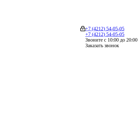
+7 (4212) 54-05-05
+7 (4212) 54-05-05
Звоните с 10:00 до 20:00
Заказать звонок