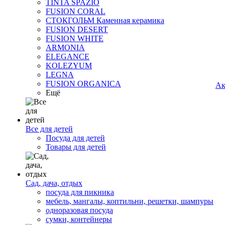
TINTA SPAZIO
FUSION CORAL
СТОКГОЛЬМ Каменная керамика
FUSION DESERT
FUSION WHITE
ARMONIA
ELEGANCE
KOLEZYUM
LEGNA
FUSION ORGANICA
Ак
Ещё
Все для детей
Посуда для детей
Товары для детей
Сад, дача, отдых
посуда для пикника
мебель, мангалы, коптильни, решетки, шампуры
одноразовая посуда
сумки, контейнеры