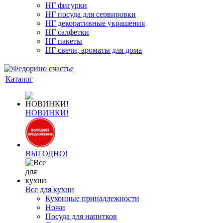
НГ фигурки
НГ посуда для сервировки
НГ декоративные украшения
НГ салфетки
НГ пакеты
НГ свечи, ароматы для дома
Каталог
НОВИНКИ!
ВЫГОДНО!
Все для кухни
Кухонные принадлежности
Ножи
Посуда для напитков