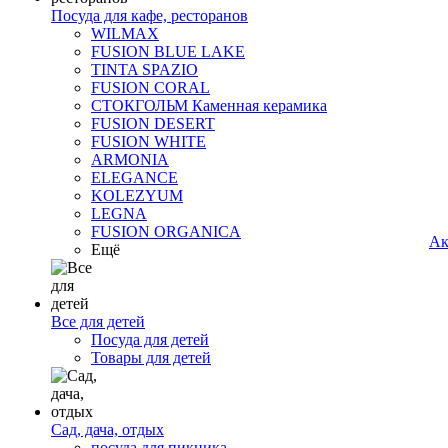
Посуда для кафе, ресторанов
WILMAX
FUSION BLUE LAKE
TINTA SPAZIO
FUSION CORAL
СТОКГОЛЬМ Каменная керамика
FUSION DESERT
FUSION WHITE
ARMONIA
ELEGANCE
KOLEZYUM
LEGNA
FUSION ORGANICA
Ак
Ещё
Все для детей
Посуда для детей
Товары для детей
Сад, дача, отдых
посуда для пикника