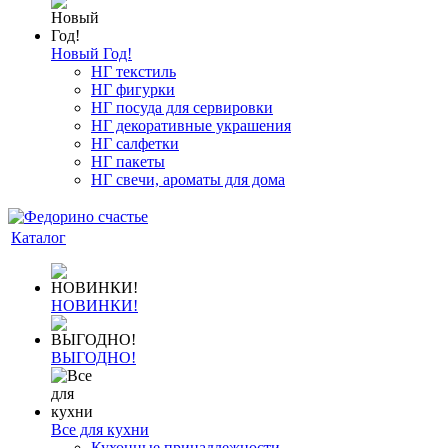
Новый Год!
НГ текстиль
НГ фигурки
НГ посуда для сервировки
НГ декоративные украшения
НГ салфетки
НГ пакеты
НГ свечи, ароматы для дома
Каталог
НОВИНКИ!
ВЫГОДНО!
Все для кухни
Кухонные принадлежности