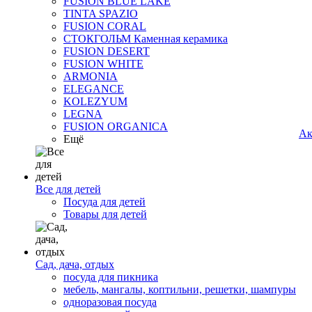
FUSION BLUE LAKE
TINTA SPAZIO
FUSION CORAL
СТОКГОЛЬМ Каменная керамика
FUSION DESERT
FUSION WHITE
ARMONIA
ELEGANCE
KOLEZYUM
LEGNA
FUSION ORGANICA
Ак
Ещё
Все для детей
Посуда для детей
Товары для детей
Сад, дача, отдых
посуда для пикника
мебель, мангалы, коптильни, решетки, шампуры
одноразовая посуда