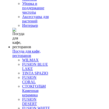
Уборка и
поддержание
чистоты
Аксессуары для
растений
Интерьер
Посуда для кафе,
ресторанов
WILMAX
FUSION BLUE
LAKE
TINTA SPAZIO
FUSION
CORAL
СТОКГОЛЬМ
Каменная
керамика
FUSION
DESERT
FUSION WHITE