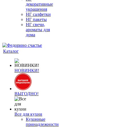
декоративные
украшения
НГ салфетки
НГ пакеты
НГ свечи,
ароматы для
дома
Каталог
НОВИНКИ!
ВЫГОДНО!
Все для кухни
Кухонные
принадлежности