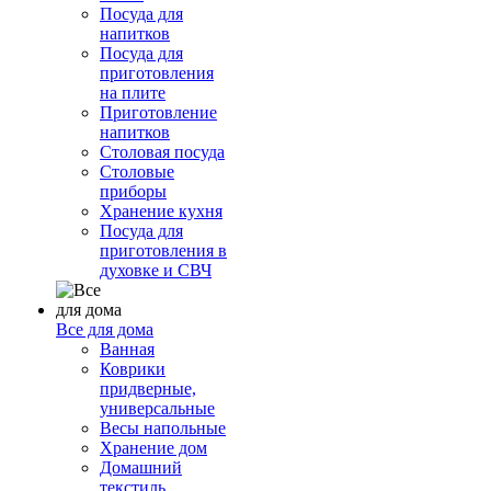
Посуда для
напитков
Посуда для
приготовления
на плите
Приготовление
напитков
Столовая посуда
Столовые
приборы
Хранение кухня
Посуда для
приготовления в
духовке и СВЧ
Все для дома
Ванная
Коврики
придверные,
универсальные
Весы напольные
Хранение дом
Домашний
текстиль