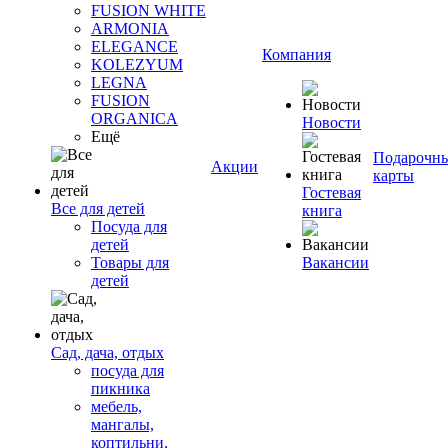
FUSION WHITE
ARMONIA
ELEGANCE
Компания
KOLEZYUM
LEGNA
FUSION
ORGANICA
Новости
Ещё
Подарочн
Акции
карты
Гостевая
Все для детей
книга
Посуда для
детей
Товары для
Вакансии
детей
Сад, дача, отдых
посуда для
пикника
мебель,
мангалы,
коптильни,