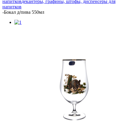
напитков
декантеры, графины, штофы, диспенсеры для
напитков
-
Бокал д/пива 550мл