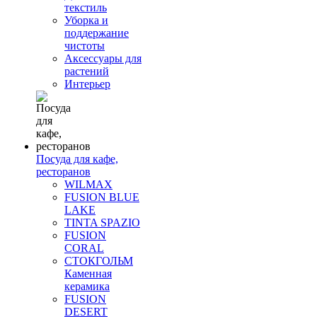
текстиль
Уборка и
поддержание
чистоты
Аксессуары для
растений
Интерьер
Посуда для кафе,
ресторанов
WILMAX
FUSION BLUE
LAKE
TINTA SPAZIO
FUSION
CORAL
СТОКГОЛЬМ
Каменная
керамика
FUSION
DESERT