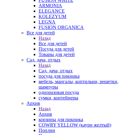
FUSION WHITE
ARMONIA
ELEGANCE
KOLEZYUM
LEGNA
FUSION ORGANICA
Все для детей
Назад
Все для детей
Посуда для детей
Товары для детей
Сад, дача, отдых
Назад
Сад, дача, отдых
посуда для пикника
мебель, мангалы, коптильни, решетки,
шампуры
одноразовая посуда
сумки, контейнеры
Архив
Назад
Архив
корзины для пикника
COWRY YELLOW (каури желтый)
Поплин