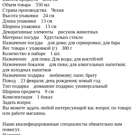
Объем товара 550 мл
Страна производства Чехия
Высота упаковки 24 см
Длина упаковки 13 см
Ширина упаковки 13 см
Декоративные элементы рисунок животных
Материал посуды Хрустально стекло
Назначение посуды для дома; для сервировки; для бара
Вес товара с упаковкой (г) 300 г
Количество в наборе 1 шт.
Назначение для пива; Для воды; для коктейлей
Назначение бокалов для пива; для алкогольных напитков;
для холодных напитков
Назначение подарка любимому; папе; брату
Повод 23 февраля; день рождения; новый год
Тип подарка домашние подарки; универсальный
Ширина предмета 9 см
Комплектация 1 бокал
Задать вопрос
Вы можете задать любой интересующий вас вопрос по товару
или работе магазина.
Наши квалифицированные специалисты обязательно вам
помогут.
Наличие