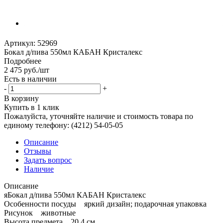
Артикул:
52969
Бокал д/пива 550мл КАБАН Кристалекс
Подробнее
2 475
руб.
/шт
Есть в наличии
-
+
В корзину
Купить в 1 клик
Пожалуйста, уточняйте наличие и стоимость товара по
единому телефону: (4212) 54-05-05
Описание
Отзывы
Задать вопрос
Наличие
Описание
яБокал д/пива 550мл КАБАН Кристалекс
Особенности посуды яркий дизайн; подарочная упаковка
Рисунок животные
Высота предмета 20.4 см