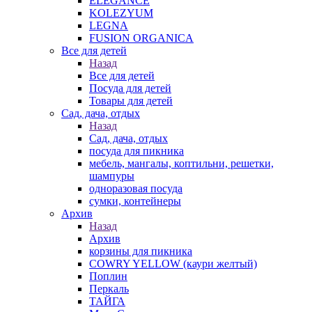
ELEGANCE
KOLEZYUM
LEGNA
FUSION ORGANICA
Все для детей
Назад
Все для детей
Посуда для детей
Товары для детей
Сад, дача, отдых
Назад
Сад, дача, отдых
посуда для пикника
мебель, мангалы, коптильни, решетки,
шампуры
одноразовая посуда
сумки, контейнеры
Архив
Назад
Архив
корзины для пикника
COWRY YELLOW (каури желтый)
Поплин
Перкаль
ТАЙГА