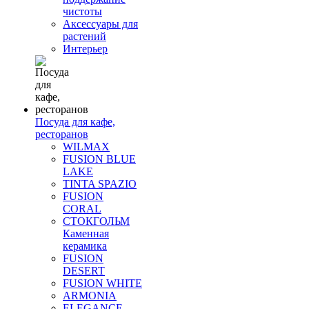
чистоты
Аксессуары для
растений
Интерьер
Посуда для кафе,
ресторанов
WILMAX
FUSION BLUE
LAKE
TINTA SPAZIO
FUSION
CORAL
СТОКГОЛЬМ
Каменная
керамика
FUSION
DESERT
FUSION WHITE
ARMONIA
ELEGANCE