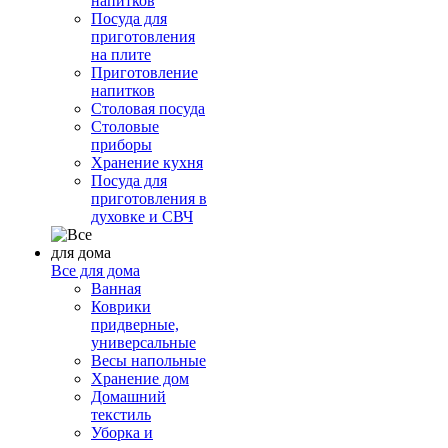
напитков
Посуда для
приготовления
на плите
Приготовление
напитков
Столовая посуда
Столовые
приборы
Хранение кухня
Посуда для
приготовления в
духовке и СВЧ
Все для дома
Ванная
Коврики
придверные,
универсальные
Весы напольные
Хранение дом
Домашний
текстиль
Уборка и