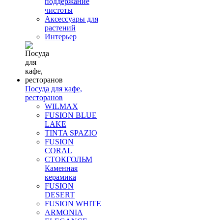
поддержание
чистоты
Аксессуары для
растений
Интерьер
Посуда для кафе,
ресторанов
WILMAX
FUSION BLUE
LAKE
TINTA SPAZIO
FUSION
CORAL
СТОКГОЛЬМ
Каменная
керамика
FUSION
DESERT
FUSION WHITE
ARMONIA