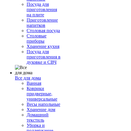
Посуда для
приготовления
на плите
Приготовление
напитков
Столовая посуда
Столовые
приборы
Хранение кухня
Посуда для
приготовления в
духовке и СВЧ
Все для дома
Ванная
Коврики
придверные,
универсальные
Весы напольные
Хранение дом
Домашний
текстиль
Уборка и
поддержание