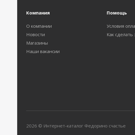
Компания
Помощь
О компании
Условия опл
Новости
Как сделать 
Магазины
Наши вакансии
2026 © Интернет-каталог Федорино счастье