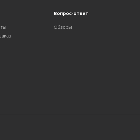
Вопрос-ответ
аты
Обзоры
заказ