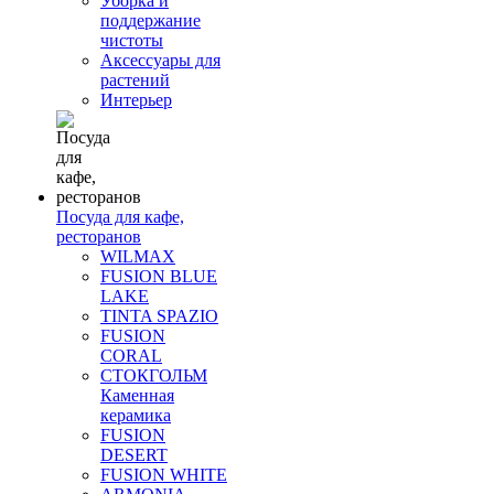
Уборка и
поддержание
чистоты
Аксессуары для
растений
Интерьер
Посуда для кафе,
ресторанов
WILMAX
FUSION BLUE
LAKE
TINTA SPAZIO
FUSION
CORAL
СТОКГОЛЬМ
Каменная
керамика
FUSION
DESERT
FUSION WHITE