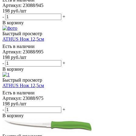
Артикул: 23088/945
198
руб.
/шт
-
+
В корзину
Быстрый просмотр
ATHUS Нож 12,5см
Есть в наличии
Артикул: 23088/995
198
руб.
/шт
-
+
В корзину
Быстрый просмотр
ATHUS Нож 12,5см
Есть в наличии
Артикул: 23088/975
198
руб.
/шт
-
+
В корзину