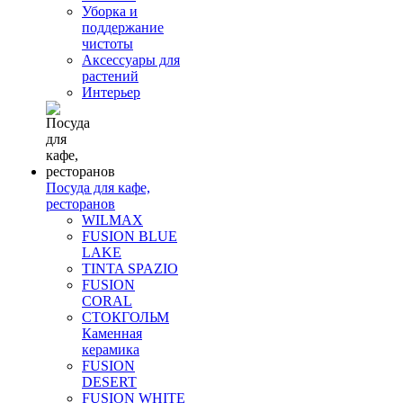
Уборка и
поддержание
чистоты
Аксессуары для
растений
Интерьер
Посуда для кафе,
ресторанов
WILMAX
FUSION BLUE
LAKE
TINTA SPAZIO
FUSION
CORAL
СТОКГОЛЬМ
Каменная
керамика
FUSION
DESERT
FUSION WHITE