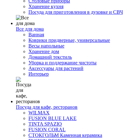
Столовые приборы
Хранение кухня
Посуда для приготовления в духовке и СВЧ
Все для дома
Ванная
Коврики придверные, универсальные
Весы напольные
Хранение дом
Домашний текстиль
Уборка и поддержание чистоты
Аксессуары для растений
Интерьер
Посуда для кафе, ресторанов
WILMAX
FUSION BLUE LAKE
TINTA SPAZIO
FUSION CORAL
СТОКГОЛЬМ Каменная керамика