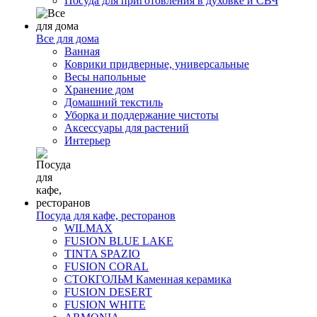
Посуда для приготовления в духовке и СВЧ
Все для дома
Ванная
Коврики придверные, универсальные
Весы напольные
Хранение дом
Домашний текстиль
Уборка и поддержание чистоты
Аксессуары для растений
Интерьер
Посуда для кафе, ресторанов
WILMAX
FUSION BLUE LAKE
TINTA SPAZIO
FUSION CORAL
СТОКГОЛЬМ Каменная керамика
FUSION DESERT
FUSION WHITE