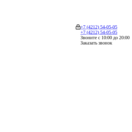
+7 (4212) 54-05-05
+7 (4212) 54-05-05
Звоните с 10:00 до 20:00
Заказать звонок