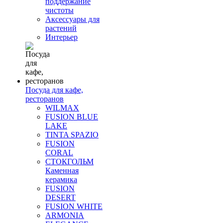
поддержание
чистоты
Аксессуары для
растений
Интерьер
Посуда для кафе,
ресторанов
WILMAX
FUSION BLUE
LAKE
TINTA SPAZIO
FUSION
CORAL
СТОКГОЛЬМ
Каменная
керамика
FUSION
DESERT
FUSION WHITE
ARMONIA