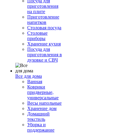
Посуда для
приготовления
на плите
Приготовление
напитков
Столовая посуда
Столовые
приборы
Хранение кухня
Посуда для
приготовления в
духовке и СВЧ
Все для дома
Ванная
Коврики
придверные,
универсальные
Весы напольные
Хранение дом
Домашний
текстиль
Уборка и
поддержание