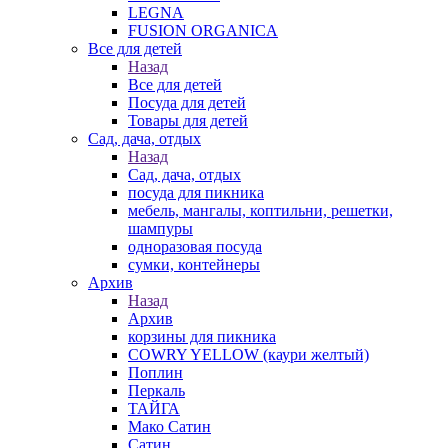
LEGNA
FUSION ORGANICA
Все для детей
Назад
Все для детей
Посуда для детей
Товары для детей
Сад, дача, отдых
Назад
Сад, дача, отдых
посуда для пикника
мебель, мангалы, коптильни, решетки,
шампуры
одноразовая посуда
сумки, контейнеры
Архив
Назад
Архив
корзины для пикника
COWRY YELLOW (каури желтый)
Поплин
Перкаль
ТАЙГА
Мако Сатин
Сатин