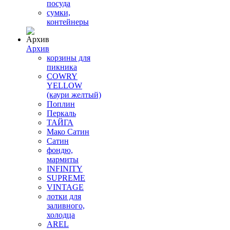
посуда
сумки,
контейнеры
Архив
корзины для
пикника
COWRY
YELLOW
(каури желтый)
Поплин
Перкаль
ТАЙГА
Мако Сатин
Сатин
фондю,
мармиты
INFINITY
SUPREME
VINTAGE
лотки для
заливного,
холодца
AREL