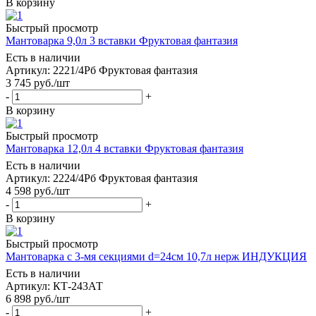
В корзину
Быстрый просмотр
Мантоварка 9,0л 3 вставки Фруктовая фантазия
Есть в наличии
Артикул: 2221/4Рб Фруктовая фантазия
3 745
руб.
/шт
-
+
В корзину
Быстрый просмотр
Мантоварка 12,0л 4 вставки Фруктовая фантазия
Есть в наличии
Артикул: 2224/4Рб Фруктовая фантазия
4 598
руб.
/шт
-
+
В корзину
Быстрый просмотр
Мантоварка с 3-мя секциями d=24см 10,7л нерж ИНДУКЦИЯ
Есть в наличии
Артикул: КТ-243АТ
6 898
руб.
/шт
-
+