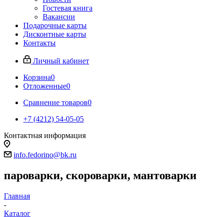
Гостевая книга
Вакансии
Подарочные карты
Дисконтные карты
Контакты
Личный кабинет
Корзина
0
Отложенные
0
Сравнение товаров
0
+7 (4212) 54-05-05
Контактная информация
г.Хабаровск
info.fedorino@bk.ru
пароварки, скороварки, мантоварки
Главная
-
Каталог