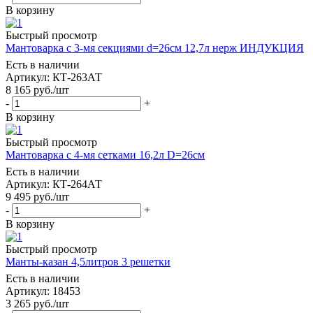
В корзину
Быстрый просмотр
Мантоварка с 3-мя секциями d=26см 12,7л нерж ИНДУКЦИЯ
Есть в наличии
Артикул: КТ-263АТ
8 165
руб.
/шт
-
+
В корзину
Быстрый просмотр
Мантоварка с 4-мя сетками 16,2л D=26см
Есть в наличии
Артикул: КТ-264АТ
9 495
руб.
/шт
-
+
В корзину
Быстрый просмотр
Манты-казан 4,5литров 3 решетки
Есть в наличии
Артикул: 18453
3 265
руб.
/шт