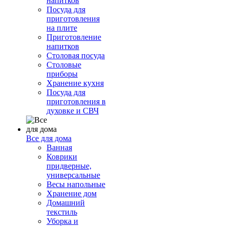
напитков
Посуда для
приготовления
на плите
Приготовление
напитков
Столовая посуда
Столовые
приборы
Хранение кухня
Посуда для
приготовления в
духовке и СВЧ
Все для дома
Ванная
Коврики
придверные,
универсальные
Весы напольные
Хранение дом
Домашний
текстиль
Уборка и