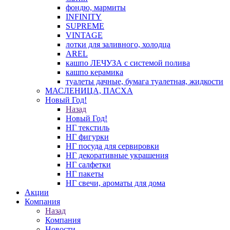
фондю, мармиты
INFINITY
SUPREME
VINTAGE
лотки для заливного, холодца
AREL
кашпо ЛЕЧУЗА с системой полива
кашпо керамика
туалеты дачные, бумага туалетная, жидкости
МАСЛЕНИЦА, ПАСХА
Новый Год!
Назад
Новый Год!
НГ текстиль
НГ фигурки
НГ посуда для сервировки
НГ декоративные украшения
НГ салфетки
НГ пакеты
НГ свечи, ароматы для дома
Акции
Компания
Назад
Компания
Новости