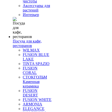
чистоты
Аксессуары для
растений
Интерьер
Посуда для кафе,
ресторанов
WILMAX
FUSION BLUE
LAKE
TINTA SPAZIO
FUSION
CORAL
СТОКГОЛЬМ
Каменная
керамика
FUSION
DESERT
FUSION WHITE
ARMONIA
ELEGANCE