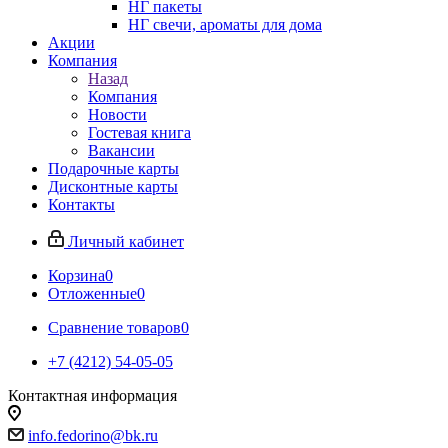
НГ пакеты
НГ свечи, ароматы для дома
Акции
Компания
Назад
Компания
Новости
Гостевая книга
Вакансии
Подарочные карты
Дисконтные карты
Контакты
Личный кабинет
Корзина
0
Отложенные
0
Сравнение товаров
0
+7 (4212) 54-05-05
Контактная информация
г.Хабаровск
info.fedorino@bk.ru