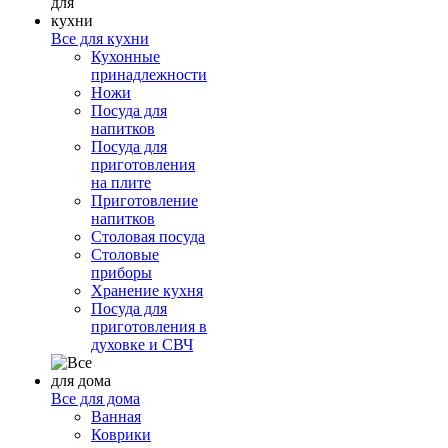
Все для кухни
Кухонные
принадлежности
Ножи
Посуда для
напитков
Посуда для
приготовления
на плите
Приготовление
напитков
Столовая посуда
Столовые
приборы
Хранение кухня
Посуда для
приготовления в
духовке и СВЧ
Все для дома
Ванная
Коврики