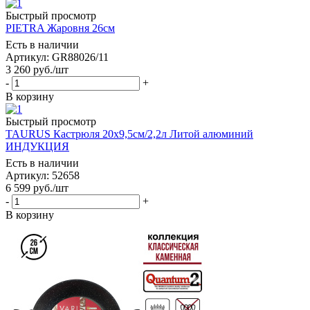
Быстрый просмотр
PIETRA Жаровня 26см
Есть в наличии
Артикул: GR88026/11
3 260
руб.
/шт
-
+
В корзину
Быстрый просмотр
TAURUS Кастрюля 20х9,5см/2,2л Литой алюминий
ИНДУКЦИЯ
Есть в наличии
Артикул: 52658
6 599
руб.
/шт
-
+
В корзину