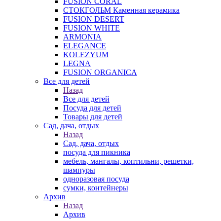
FUSION CORAL
СТОКГОЛЬМ Каменная керамика
FUSION DESERT
FUSION WHITE
ARMONIA
ELEGANCE
KOLEZYUM
LEGNA
FUSION ORGANICA
Все для детей
Назад
Все для детей
Посуда для детей
Товары для детей
Сад, дача, отдых
Назад
Сад, дача, отдых
посуда для пикника
мебель, мангалы, коптильни, решетки,
шампуры
одноразовая посуда
сумки, контейнеры
Архив
Назад
Архив