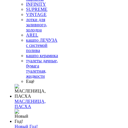
INFINITY
SUPREME
VINTAGE
лотки для
заливного,
холодца
AREL
кашпо ЛЕЧУЗА
с системой
полива
кашпо керамика
туалеты дачные,
бумага
туалетная,
жидкости
Ещё
МАСЛЕНИЦА,
ПАСХА
Новый Год!