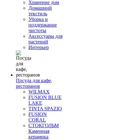
Хранение дом
Домашний
текстиль
Уборка и
поддержание
чистоты
Аксессуары для
растений
Интерьер
Посуда для кафе,
ресторанов
WILMAX
FUSION BLUE
LAKE
TINTA SPAZIO
FUSION
CORAL
СТОКГОЛЬМ
Каменная
керамика