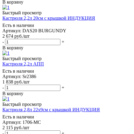
В корзину
Быстрый просмотр
Кастрюля 2,2л 20см с крышкой ИНДУКЦИЯ
Есть в наличии
Артикул: DAS20 BURGUNDY
2 674
руб.
/шт
-
+
В корзину
Быстрый просмотр
Кастрюля 2,2л АПП
Есть в наличии
Артикул: Sr2386
1 838
руб.
/шт
-
+
В корзину
Быстрый просмотр
Кастрюля 2,8л 22х9см с крышкой ИНДУКЦИЯ
Есть в наличии
Артикул: 1706-MC
2 115
руб.
/шт
-
+