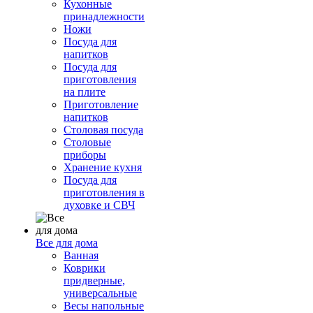
Кухонные
принадлежности
Ножи
Посуда для
напитков
Посуда для
приготовления
на плите
Приготовление
напитков
Столовая посуда
Столовые
приборы
Хранение кухня
Посуда для
приготовления в
духовке и СВЧ
Все для дома
Ванная
Коврики
придверные,
универсальные
Весы напольные