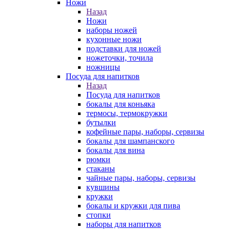
Ножи
Назад
Ножи
наборы ножей
кухонные ножи
подставки для ножей
ножеточки, точила
ножницы
Посуда для напитков
Назад
Посуда для напитков
бокалы для коньяка
термосы, термокружки
бутылки
кофейные пары, наборы, сервизы
бокалы для шампанского
бокалы для вина
рюмки
стаканы
чайные пары, наборы, сервизы
кувшины
кружки
бокалы и кружки для пива
стопки
наборы для напитков