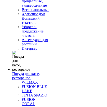
придверные,
универсальные
Весы напольные
Хранение дом
Домашний
текстиль
Уборка и
поддержание
чистоты
Аксессуары для
растений
Интерьер
Посуда для кафе,
ресторанов
WILMAX
FUSION BLUE
LAKE
TINTA SPAZIO
FUSION
CORAL