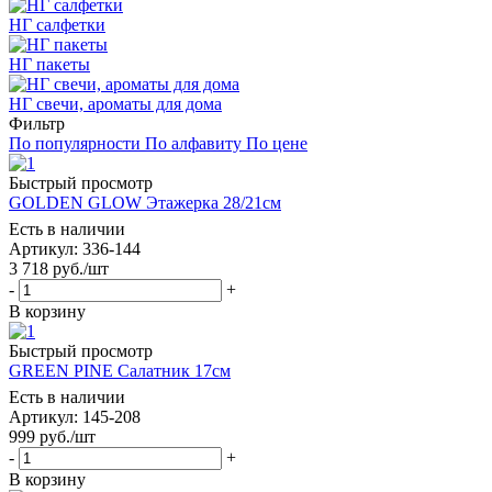
НГ салфетки
НГ пакеты
НГ свечи, ароматы для дома
Фильтр
По популярности
По алфавиту
По цене
Быстрый просмотр
GOLDEN GLOW Этажерка 28/21см
Есть в наличии
Артикул: 336-144
3 718
руб.
/шт
-
+
В корзину
Быстрый просмотр
GREEN PINE Салатник 17см
Есть в наличии
Артикул: 145-208
999
руб.
/шт
-
+
В корзину