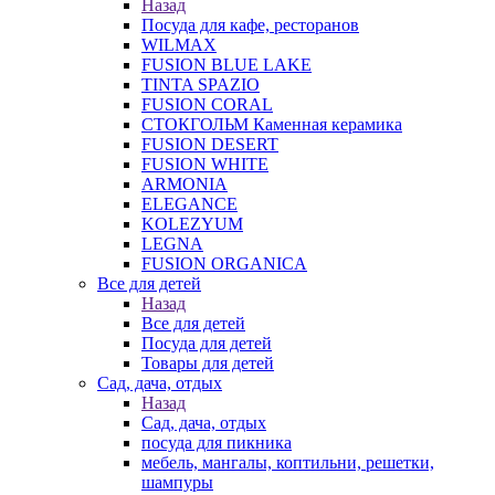
Назад
Посуда для кафе, ресторанов
WILMAX
FUSION BLUE LAKE
TINTA SPAZIO
FUSION CORAL
СТОКГОЛЬМ Каменная керамика
FUSION DESERT
FUSION WHITE
ARMONIA
ELEGANCE
KOLEZYUM
LEGNA
FUSION ORGANICA
Все для детей
Назад
Все для детей
Посуда для детей
Товары для детей
Сад, дача, отдых
Назад
Сад, дача, отдых
посуда для пикника
мебель, мангалы, коптильни, решетки,
шампуры