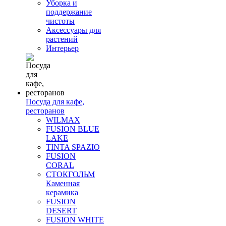
Уборка и
поддержание
чистоты
Аксессуары для
растений
Интерьер
Посуда для кафе,
ресторанов
WILMAX
FUSION BLUE
LAKE
TINTA SPAZIO
FUSION
CORAL
СТОКГОЛЬМ
Каменная
керамика
FUSION
DESERT
FUSION WHITE