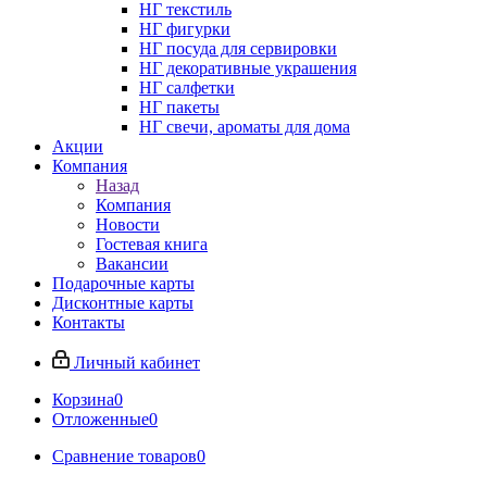
НГ текстиль
НГ фигурки
НГ посуда для сервировки
НГ декоративные украшения
НГ салфетки
НГ пакеты
НГ свечи, ароматы для дома
Акции
Компания
Назад
Компания
Новости
Гостевая книга
Вакансии
Подарочные карты
Дисконтные карты
Контакты
Личный кабинет
Корзина
0
Отложенные
0
Сравнение товаров
0