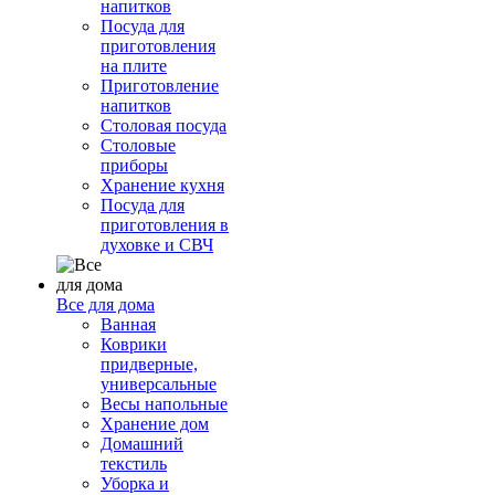
напитков
Посуда для
приготовления
на плите
Приготовление
напитков
Столовая посуда
Столовые
приборы
Хранение кухня
Посуда для
приготовления в
духовке и СВЧ
Все для дома
Ванная
Коврики
придверные,
универсальные
Весы напольные
Хранение дом
Домашний
текстиль
Уборка и