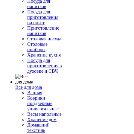
Посуда для
напитков
Посуда для
приготовления
на плите
Приготовление
напитков
Столовая посуда
Столовые
приборы
Хранение кухня
Посуда для
приготовления в
духовке и СВЧ
Все для дома
Ванная
Коврики
придверные,
универсальные
Весы напольные
Хранение дом
Домашний
текстиль