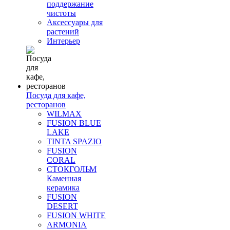
поддержание
чистоты
Аксессуары для
растений
Интерьер
Посуда для кафе,
ресторанов
WILMAX
FUSION BLUE
LAKE
TINTA SPAZIO
FUSION
CORAL
СТОКГОЛЬМ
Каменная
керамика
FUSION
DESERT
FUSION WHITE
ARMONIA