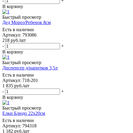
-
+
В корзину
Быстрый просмотр
Дед Мороз/Ребенок 8см
Есть в наличии
Артикул: 793086
218
руб.
/шт
-
+
В корзину
Быстрый просмотр
Диспенсер д/напитков 3,5л
Есть в наличии
Артикул: 718-201
1 835
руб.
/шт
-
+
В корзину
Быстрый просмотр
Елки Блюдо 22х20см
Есть в наличии
Артикул: 794318
1 182
руб.
/шт