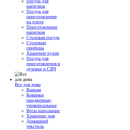
Посуда для
напитков
Посуда для
приготовления
на плите
Приготовление
напитков
Столовая посуда
Столовые
приборы
Хранение кухня
Посуда для
приготовления в
духовке и СВЧ
Все для дома
Ванная
Коврики
придверные,
универсальные
Весы напольные
Хранение дом
Домашний
текстиль