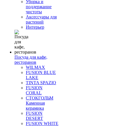
Уборка и
поддержание
чистоты
Аксессуары для
растений
Интерьер
Посуда для кафе,
ресторанов
WILMAX
FUSION BLUE
LAKE
TINTA SPAZIO
FUSION
CORAL
СТОКГОЛЬМ
Каменная
керамика
FUSION
DESERT
FUSION WHITE