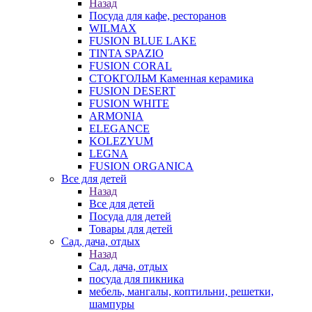
Назад
Посуда для кафе, ресторанов
WILMAX
FUSION BLUE LAKE
TINTA SPAZIO
FUSION CORAL
СТОКГОЛЬМ Каменная керамика
FUSION DESERT
FUSION WHITE
ARMONIA
ELEGANCE
KOLEZYUM
LEGNA
FUSION ORGANICA
Все для детей
Назад
Все для детей
Посуда для детей
Товары для детей
Сад, дача, отдых
Назад
Сад, дача, отдых
посуда для пикника
мебель, мангалы, коптильни, решетки,
шампуры