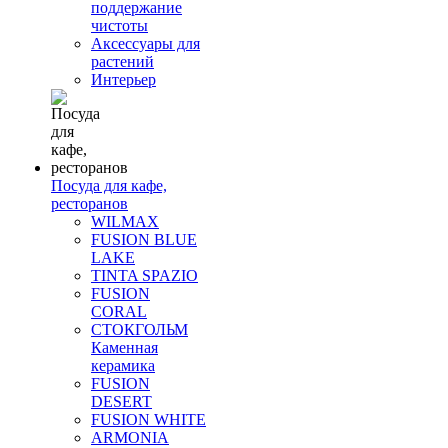
поддержание
чистоты
Аксессуары для
растений
Интерьер
Посуда для кафе,
ресторанов
WILMAX
FUSION BLUE
LAKE
TINTA SPAZIO
FUSION
CORAL
СТОКГОЛЬМ
Каменная
керамика
FUSION
DESERT
FUSION WHITE
ARMONIA