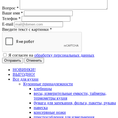
Вопрос
*
Ваше имя
*
Телефон
*
E-mail
Введите текст с картинки
*
Я согласен на
обработку персональных данных
Отменить
НОВИНКИ!
ВЫГОДНО!
Все для кухни
Кухонные принадлежности
хлебницы
весы, измерительные емкости, таймеры,
термометры кухня
бумага для запекания, фольга, пакеты, рукава
навеска
консервные ножи
приспособления для измельчения