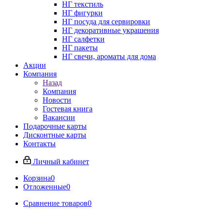
НГ текстиль
НГ фигурки
НГ посуда для сервировки
НГ декоративные украшения
НГ салфетки
НГ пакеты
НГ свечи, ароматы для дома
Акции
Компания
Назад
Компания
Новости
Гостевая книга
Вакансии
Подарочные карты
Дисконтные карты
Контакты
Личный кабинет
Корзина
0
Отложенные
0
Сравнение товаров
0