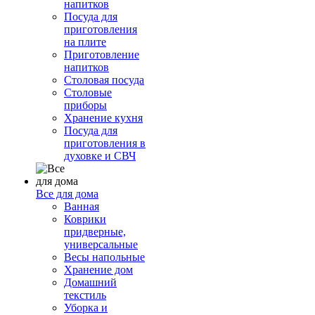
напитков
Посуда для
приготовления
на плите
Приготовление
напитков
Столовая посуда
Столовые
приборы
Хранение кухня
Посуда для
приготовления в
духовке и СВЧ
Все для дома
Ванная
Коврики
придверные,
универсальные
Весы напольные
Хранение дом
Домашний
текстиль
Уборка и