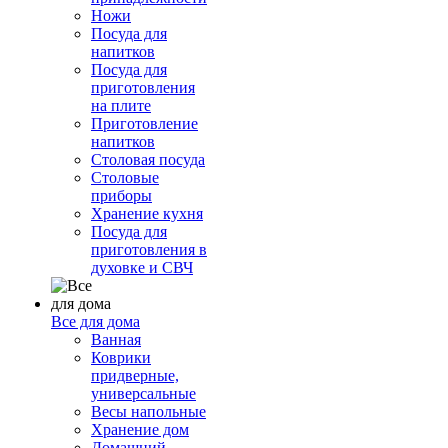
Ножи
Посуда для
напитков
Посуда для
приготовления
на плите
Приготовление
напитков
Столовая посуда
Столовые
приборы
Хранение кухня
Посуда для
приготовления в
духовке и СВЧ
Все для дома
Ванная
Коврики
придверные,
универсальные
Весы напольные
Хранение дом
Домашний