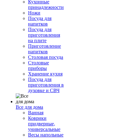
Кухонные
принадлежности
Ножи
Посуда для
напитков
Посуда для
приготовления
на плите
Приготовление
напитков
Столовая посуда
Столовые
приборы
Хранение кухня
Посуда для
приготовления в
духовке и СВЧ
Все для дома
Ванная
Коврики
придверные,
универсальные
Весы напольные