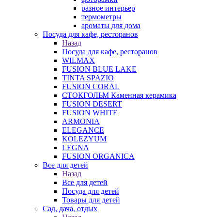
разное интерьер
термометры
ароматы для дома
Посуда для кафе, ресторанов
Назад
Посуда для кафе, ресторанов
WILMAX
FUSION BLUE LAKE
TINTA SPAZIO
FUSION CORAL
СТОКГОЛЬМ Каменная керамика
FUSION DESERT
FUSION WHITE
ARMONIA
ELEGANCE
KOLEZYUM
LEGNA
FUSION ORGANICA
Все для детей
Назад
Все для детей
Посуда для детей
Товары для детей
Сад, дача, отдых