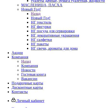
туалеты дачные, бумага туалетная, жидкости
МАСЛЕНИЦА, ПАСХА
Новый Год!
Назад
Новый Год!
НГ текстиль
НГ фигурки
НГ посуда для сервировки
НГ декоративные украшения
НГ салфетки
НГ пакеты
НГ свечи, ароматы для дома
Акции
Компания
Назад
Компания
Новости
Гостевая книга
Вакансии
Подарочные карты
Дисконтные карты
Контакты
Личный кабинет