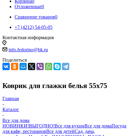
Корзина
0
Отложенные
0
Сравнение товаров
0
+7 (4212) 54-05-05
Контактная информация
г.Хабаровск
info.fedorino@bk.ru
Поделиться
Коврик для глажки белья 55х75
Главная
-
Каталог
-
Все для дома
НОВИНКИ!
ВЫГОДНО!
Все для кухни
Все для дома
Посуда
для кафе, ресторанов
Все для детей
Сад, дача,