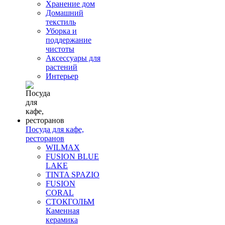
Хранение дом
Домашний
текстиль
Уборка и
поддержание
чистоты
Аксессуары для
растений
Интерьер
Посуда для кафе,
ресторанов
WILMAX
FUSION BLUE
LAKE
TINTA SPAZIO
FUSION
CORAL
СТОКГОЛЬМ
Каменная
керамика