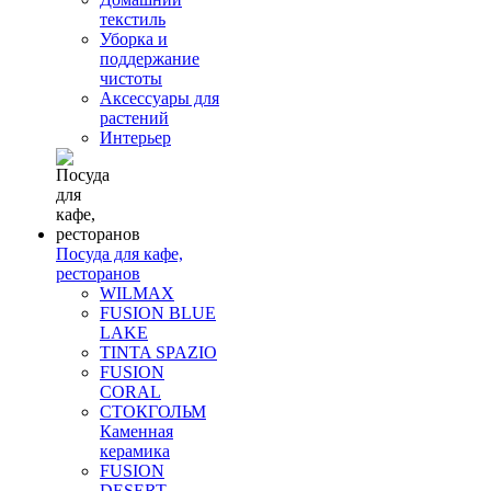
текстиль
Уборка и
поддержание
чистоты
Аксессуары для
растений
Интерьер
Посуда для кафе,
ресторанов
WILMAX
FUSION BLUE
LAKE
TINTA SPAZIO
FUSION
CORAL
СТОКГОЛЬМ
Каменная
керамика
FUSION
DESERT