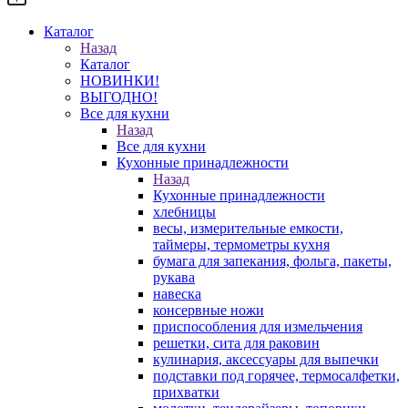
Каталог
Назад
Каталог
НОВИНКИ!
ВЫГОДНО!
Все для кухни
Назад
Все для кухни
Кухонные принадлежности
Назад
Кухонные принадлежности
хлебницы
весы, измерительные емкости,
таймеры, термометры кухня
бумага для запекания, фольга, пакеты,
рукава
навеска
консервные ножи
приспособления для измельчения
решетки, сита для раковин
кулинария, аксессуары для выпечки
подставки под горячее, термосалфетки,
прихватки