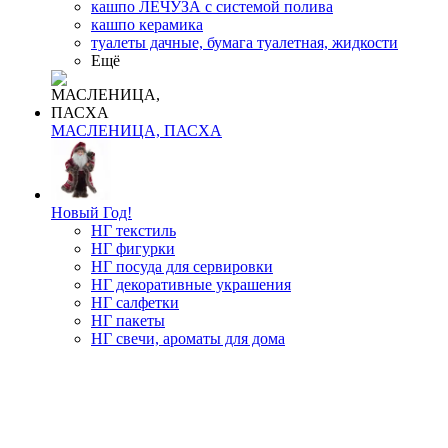
кашпо ЛЕЧУЗА с системой полива
кашпо керамика
туалеты дачные, бумага туалетная, жидкости
Ещё
МАСЛЕНИЦА, ПАСХА
Новый Год!
НГ текстиль
НГ фигурки
НГ посуда для сервировки
НГ декоративные украшения
НГ салфетки
НГ пакеты
НГ свечи, ароматы для дома