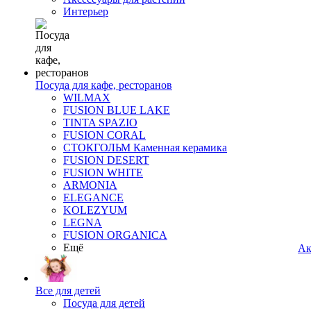
Интерьер
Посуда для кафе, ресторанов
WILMAX
FUSION BLUE LAKE
TINTA SPAZIO
FUSION CORAL
СТОКГОЛЬМ Каменная керамика
FUSION DESERT
FUSION WHITE
ARMONIA
ELEGANCE
KOLEZYUM
LEGNA
FUSION ORGANICA
Ещё
Ак
Все для детей
Посуда для детей