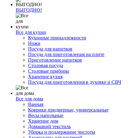
ВЫГОДНО!
Все для кухни
Кухонные принадлежности
Ножи
Посуда для напитков
Посуда для приготовления на плите
Приготовление напитков
Столовая посуда
Столовые приборы
Хранение кухня
Посуда для приготовления в духовке и СВЧ
Все для дома
Ванная
Коврики придверные, универсальные
Весы напольные
Хранение дом
Домашний текстиль
Уборка и поддержание чистоты
Аксессуары для растений