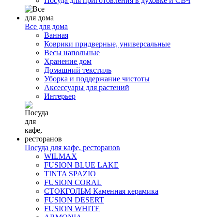
Посуда для приготовления в духовке и СВЧ
Все для дома
Ванная
Коврики придверные, универсальные
Весы напольные
Хранение дом
Домашний текстиль
Уборка и поддержание чистоты
Аксессуары для растений
Интерьер
Посуда для кафе, ресторанов
WILMAX
FUSION BLUE LAKE
TINTA SPAZIO
FUSION CORAL
СТОКГОЛЬМ Каменная керамика
FUSION DESERT
FUSION WHITE