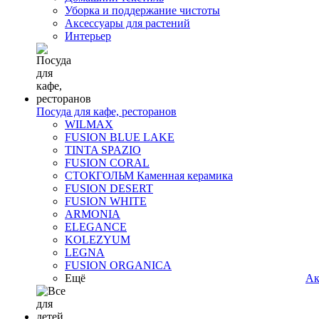
Уборка и поддержание чистоты
Аксессуары для растений
Интерьер
Посуда для кафе, ресторанов
WILMAX
FUSION BLUE LAKE
TINTA SPAZIO
FUSION CORAL
СТОКГОЛЬМ Каменная керамика
FUSION DESERT
FUSION WHITE
ARMONIA
ELEGANCE
KOLEZYUM
LEGNA
FUSION ORGANICA
Ещё
Ак