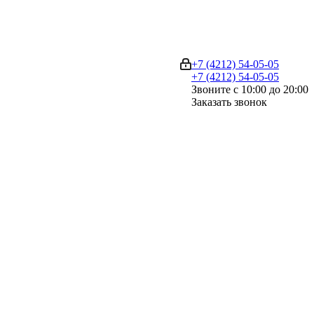
+7 (4212) 54-05-05
+7 (4212) 54-05-05
Звоните с 10:00 до 20:00
Заказать звонок