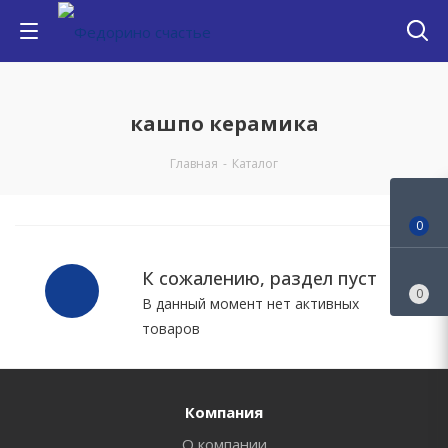
кашпо керамика
Главная
-
Каталог
0
К сожалению, раздел пуст
0
В данный момент нет активных
товаров
Компания
О компании