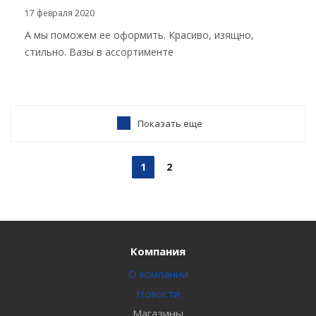
17 февраля 2020
А мы поможем ее оформить. Красиво, изящно,
стильно. Вазы в ассортименте
Показать еще
1
2
Компания
О компании
Новости
Магазины