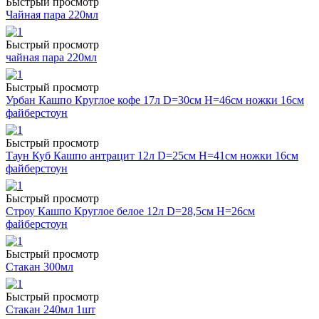
Быстрый просмотр
Чайная пара 220мл
Быстрый просмотр
чайная пара 220мл
Быстрый просмотр
Урбан Кашпо Круглое кофе 17л D=30см H=46см ножки 16см
файберстоун
Быстрый просмотр
Таун Куб Кашпо антрацит 12л D=25см H=41см ножки 16см
файберстоун
Быстрый просмотр
Строу Кашпо Круглое белое 12л D=28,5см H=26см
файберстоун
Быстрый просмотр
Стакан 300мл
Быстрый просмотр
Стакан 240мл 1шт