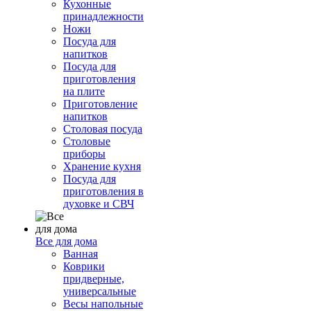
Кухонные
принадлежности
Ножи
Посуда для
напитков
Посуда для
приготовления
на плите
Приготовление
напитков
Столовая посуда
Столовые
приборы
Хранение кухня
Посуда для
приготовления в
духовке и СВЧ
Все для дома
Ванная
Коврики
придверные,
универсальные
Весы напольные