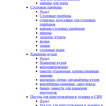
наборы для торта
Столовые приборы
Назад
Столовые приборы
сушилки, подставки для столовых
приборов
наборы столовых приборов
щипцы
лопатки д/торта
вилки
ложки
столовые ножи
Хранение кухня
Назад
Хранение кухня
консервирование
пакеты д/хранения, пленка пищевая,
зажимы
корзинки, лотки, органайзеры кухня
контейнеры пищевые, ланч боксы
банки, емкости для хранения
продуктов
Посуда для приготовления в духовке и СВЧ
Назад
Посуда для приготовления в духовке и