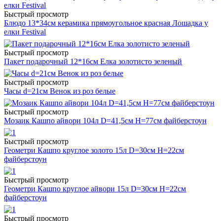
Быстрый просмотр
Блюдо 13*34см керамика прямоугольное красная Лошадка у
елки Festival
Быстрый просмотр
Пакет подарочный 12*16см Елка золотисто зеленый
Быстрый просмотр
Часы d=21см Венок из роз белые
Быстрый просмотр
Мозаик Кашпо айвори 104л D=41,5см H=77см файберстоун
Быстрый просмотр
Геометри Кашпо круглое золото 15л D=30см H=22см
файберстоун
Быстрый просмотр
Геометри Кашпо круглое айвори 15л D=30см H=22см
файберстоун
Быстрый просмотр