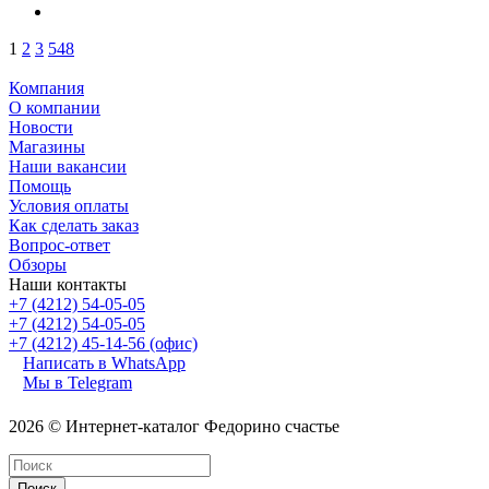
1
2
3
548
Компания
О компании
Новости
Магазины
Наши вакансии
Помощь
Условия оплаты
Как сделать заказ
Вопрос-ответ
Обзоры
Наши контакты
+7 (4212) 54-05-05
+7 (4212) 54-05-05
+7 (4212) 45-14-56 (офис)
Написать в WhatsApp
Мы в Telegram
г.Хабаровск
2026 © Интернет-каталог Федорино счастье
Поиск