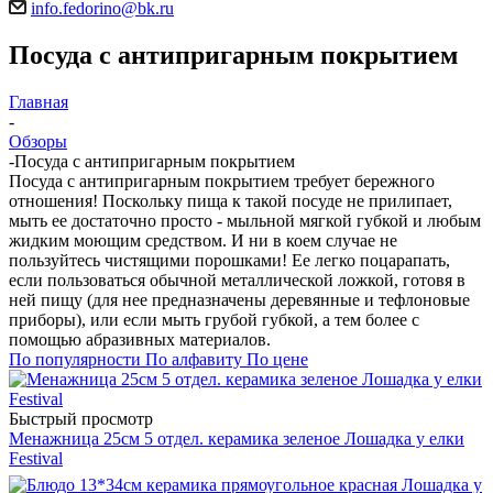
info.fedorino@bk.ru
Посуда с антипригарным покрытием
Главная
-
Обзоры
-
Посуда с антипригарным покрытием
Посуда с антипригарным покрытием требует бережного
отношения! Поскольку пища к такой посуде не прилипает,
мыть ее достаточно просто - мыльной мягкой губкой и любым
жидким моющим средством. И ни в коем случае не
пользуйтесь чистящими порошками! Ее легко поцарапать,
если пользоваться обычной металлической ложкой, готовя в
ней пищу (для нее предназначены деревянные и тефлоновые
приборы), или если мыть грубой губкой, а тем более с
помощью абразивных материалов.
По популярности
По алфавиту
По цене
Быстрый просмотр
Менажница 25см 5 отдел. керамика зеленое Лошадка у елки
Festival