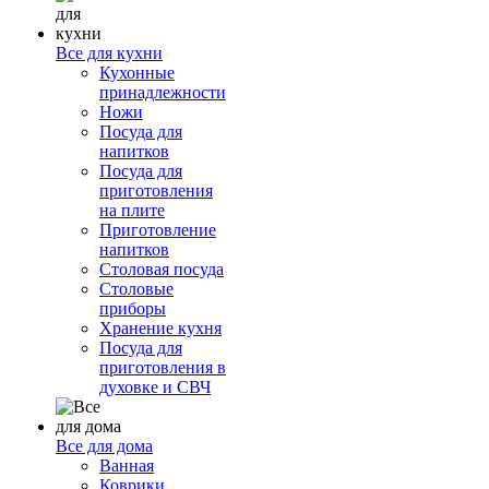
Все для кухни
Кухонные
принадлежности
Ножи
Посуда для
напитков
Посуда для
приготовления
на плите
Приготовление
напитков
Столовая посуда
Столовые
приборы
Хранение кухня
Посуда для
приготовления в
духовке и СВЧ
Все для дома
Ванная
Коврики