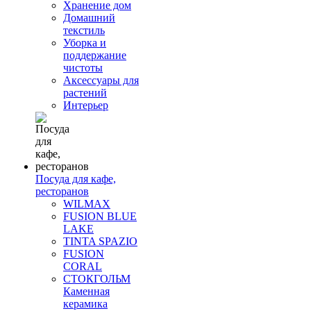
Хранение дом
Домашний
текстиль
Уборка и
поддержание
чистоты
Аксессуары для
растений
Интерьер
Посуда для кафе,
ресторанов
WILMAX
FUSION BLUE
LAKE
TINTA SPAZIO
FUSION
CORAL
СТОКГОЛЬМ
Каменная
керамика