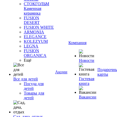
СТОКГОЛЬМ
Каменная
керамика
FUSION
DESERT
FUSION WHITE
ARMONIA
ELEGANCE
KOLEZYUM
Компания
LEGNA
FUSION
ORGANICA
Ещё
Новости
Подарочн
Акции
карты
Гостевая
Все для детей
книга
Посуда для
детей
Товары для
Вакансии
детей
Сад, дача, отдых