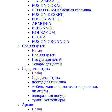
TINTA SPAZIO
FUSION CORAL
СТОКГОЛЬМ Каменная керамика
FUSION DESERT
FUSION WHITE
ARMONIA
ELEGANCE
KOLEZYUM
LEGNA
FUSION ORGANICA
Все для детей
Назад
Все для детей
Посуда для детей
Товары для детей
Сад, дача, отдых
Назад
Сад, дача, отдых
посуда для пикника
мебель, мангалы, коптильни, решетки,
шампуры
одноразовая посуда
сумки, контейнеры
Архив
Назад