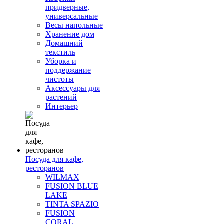
придверные,
универсальные
Весы напольные
Хранение дом
Домашний
текстиль
Уборка и
поддержание
чистоты
Аксессуары для
растений
Интерьер
Посуда для кафе,
ресторанов
WILMAX
FUSION BLUE
LAKE
TINTA SPAZIO
FUSION
CORAL