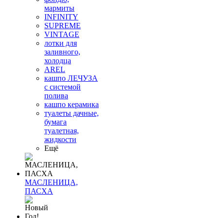
мармиты
INFINITY
SUPREME
VINTAGE
лотки для
заливного,
холодца
AREL
кашпо ЛЕЧУЗА
с системой
полива
кашпо керамика
туалеты дачные,
бумага
туалетная,
жидкости
Ещё
МАСЛЕНИЦА,
ПАСХА